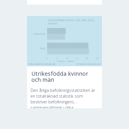
Utrikesfödda kvinnor
och män
Den årliga befolkningsstatistiken är
en totalräknad statistik som
beskriver befolkningens
sammansättning i olika...