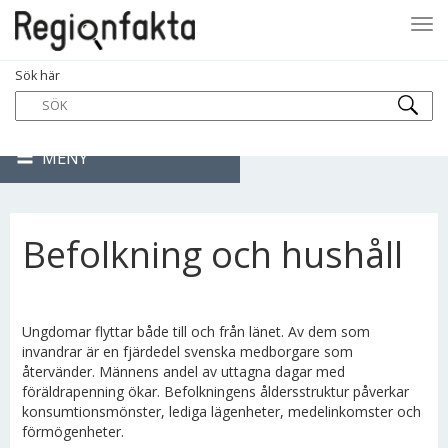
Tog
Sök här
navi
MENY
Befolkning och hushåll
Ungdomar flyttar både till och från länet. Av dem som
invandrar är en fjärdedel svenska medborgare som
återvänder. Männens andel av uttagna dagar med
föräldrapenning ökar. Befolkningens åldersstruktur påverkar
konsumtionsmönster, lediga lägenheter, medelinkomster och
förmögenheter.