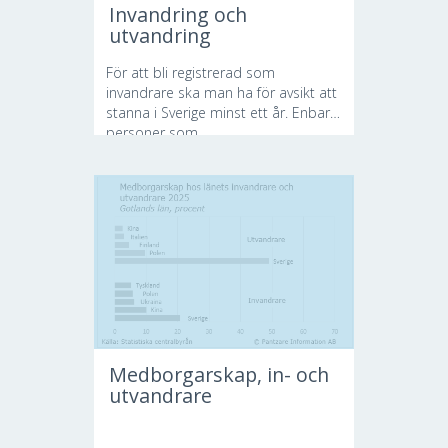
Invandring och
utvandring
För att bli registrerad som
invandrare ska man ha för avsikt att
stanna i Sverige minst ett år. Enbart
personer som...
Medborgarskap, in- och
utvandrare