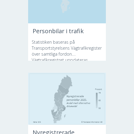
Personbilar i trafik
Statistiken baseras på
Transportstyrelsens Vägtrafikregister
över samtliga fordon.
Vägtrafikregistret uppdateras...
Nyregistrerade