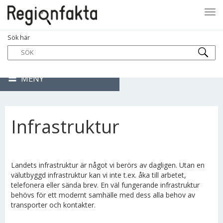
Tog
Sök här
navi
MENY
Infrastruktur
Landets infrastruktur är något vi berörs av dagligen. Utan en
välutbyggd infrastruktur kan vi inte t.ex. åka till arbetet,
telefonera eller sända brev. En väl fungerande infrastruktur
behövs för ett modernt samhälle med dess alla behov av
transporter och kontakter.