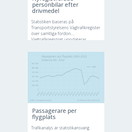
personbilar efter
drivmedel
Statistiken baseras på
Transportstyrelsens Vägtrafikregister
över samtliga fordon.
Vägtrafikregistret uppdateras...
Passagerare per
flygplats
Trafikanalys är statistikansvarig