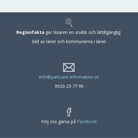
Regionfakta
ger läsaren en snabb och lättillgänglig
bild av länet och kommunerna i länet
info@pantzare-information.se
0920-23 77 90
Följ oss gärna på
Facebook