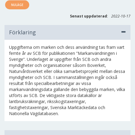
NULÄGE
:
Senast uppdaterad
2022-10-17
Förklaring
Uppgifterna om marken och dess användning tas fram vart
femte år av SCB för publikationen ”Markanvändningen i
Sverige”. Underlaget är uppgifter från SCB och andra
myndigheter och organisationer såsom Boverket,
Naturvårdsverket eller olika samarbetsprojekt mellan dessa
myndigheter och SCB. I sammanställningen ingår också
resultat från specialbearbetningar av vissa
markanvändningsdata gällande den bebyggda marken, vilka
utförts av SCB. De viktigaste stora datakällor är
lantbruksräkningar, riksskogstaxeringar,
fastighetstaxeringar, Svenska Marktäckedata och
Nationella Vägdatabasen.