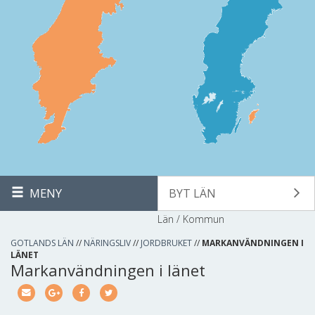
MENY
BYT LÄN
Län / Kommun
GOTLANDS LÄN
//
NÄRINGSLIV
//
JORDBRUKET
//
MARKANVÄNDNINGEN I
LÄNET
Markanvändningen i länet