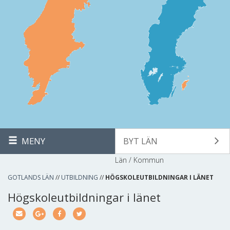
MENY
BYT LÄN
Län / Kommun
GOTLANDS LÄN
//
UTBILDNING
//
HÖGSKOLEUTBILDNINGAR I LÄNET
Högskoleutbildningar i länet