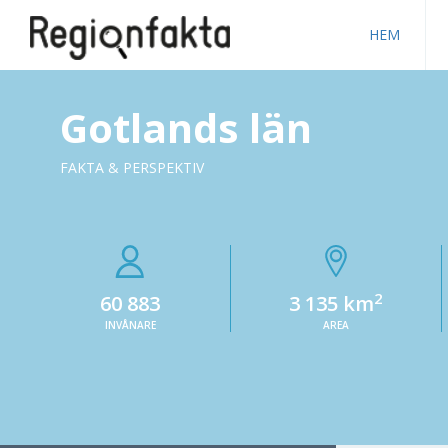
HEM
Gotlands län
FAKTA & PERSPEKTIV
2
60 883
3 135 km
INVÅNARE
AREA