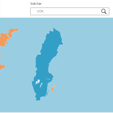
Sök här