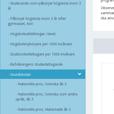
program
Studerande som påbörjat högskola inom 3
Observe
år
sammanf
ska anvä
Påbörjat högskola inom 3 år efter
gymnasiet, kön
Högskoleutbildningar i länet
Högskolenybörjare per 1000 invånare
Studiecirkeldeltagare per 1000 invånare
Befolkningens studiedeltagande
Grundskolan
Nationella prov, Svenska åk 3
Nationella prov, Svenska som andra
språk, åk 3
Nationella prov, Matematik åk 3