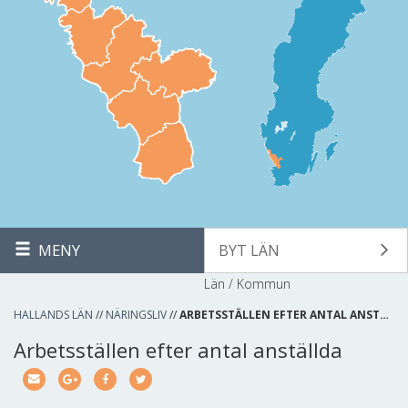
MENY
BYT LÄN
Län / Kommun
HALLANDS LÄN
//
NÄRINGSLIV
//
ARBETSSTÄLLEN EFTER ANTAL ANST…
Arbetsställen efter antal anställda