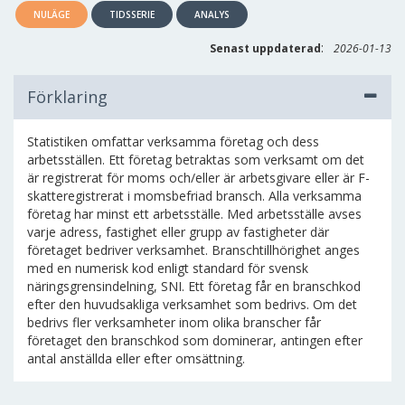
NULÄGE
TIDSSERIE
ANALYS
:
Senast uppdaterad
2026-01-13
Förklaring
Statistiken omfattar verksamma företag och dess
arbetsställen. Ett företag betraktas som verksamt om det
är registrerat för moms och/eller är arbetsgivare eller är F-
skatteregistrerat i momsbefriad bransch. Alla verksamma
företag har minst ett arbetsställe. Med arbetsställe avses
varje adress, fastighet eller grupp av fastigheter där
företaget bedriver verksamhet. Branschtillhörighet anges
med en numerisk kod enligt standard för svensk
näringsgrensindelning, SNI. Ett företag får en branschkod
efter den huvudsakliga verksamhet som bedrivs. Om det
bedrivs fler verksamheter inom olika branscher får
företaget den branschkod som dominerar, antingen efter
antal anställda eller efter omsättning.