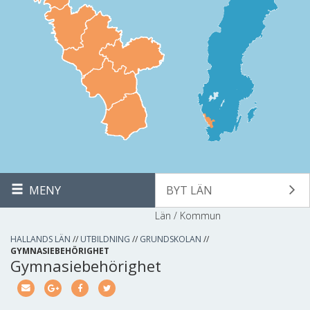
MENY
BYT LÄN
Län / Kommun
HALLANDS LÄN
//
UTBILDNING
//
GRUNDSKOLAN
//
GYMNASIEBEHÖRIGHET
Gymnasiebehörighet