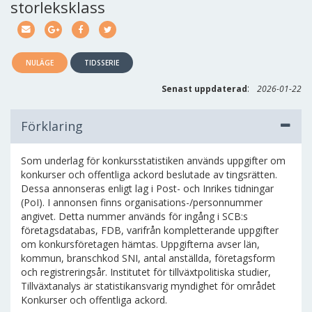
storleksklass
NULÄGE
TIDSSERIE
:
Senast uppdaterad
2026-01-22
Förklaring
Som underlag för konkursstatistiken används uppgifter om
konkurser och offentliga ackord beslutade av tingsrätten.
Dessa annonseras enligt lag i Post- och Inrikes tidningar
(PoI). I annonsen finns organisations-/personnummer
angivet. Detta nummer används för ingång i SCB:s
företagsdatabas, FDB, varifrån kompletterande uppgifter
om konkursföretagen hämtas. Uppgifterna avser län,
kommun, branschkod SNI, antal anställda, företagsform
och registreringsår. Institutet för tillväxtpolitiska studier,
Tillväxtanalys är statistikansvarig myndighet för området
Konkurser och offentliga ackord.