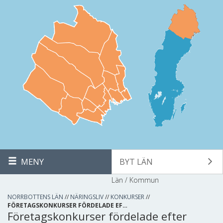
MENY
BYT LÄN
Län / Kommun
NORRBOTTENS LÄN
//
NÄRINGSLIV
//
KONKURSER
//
FÖRETAGSKONKURSER FÖRDELADE EF…
Företagskonkurser fördelade efter