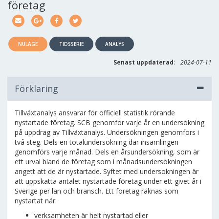
företag
NULÄGE
TIDSSERIE
ANALYS
:
Senast uppdaterad
2024-07-11
Förklaring
Tillväxtanalys ansvarar för officiell statistik rörande
nystartade företag. SCB genomför varje år en undersökning
på uppdrag av Tillväxtanalys. Undersökningen genomförs i
två steg. Dels en totalundersökning där insamlingen
genomförs varje månad. Dels en årsundersökning, som är
ett urval bland de företag som i månadsundersökningen
angett att de är nystartade. Syftet med undersökningen är
att uppskatta antalet nystartade företag under ett givet år i
Sverige per län och bransch. Ett företag räknas som
nystartat när:
verksamheten är helt nystartad eller