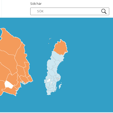
Sök här