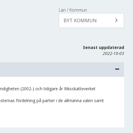
Län / Kommun
BYT KOMMUN
Senast uppdaterad
2022-10-03
igheten (2002-) och tidigare år Riksskatteverket
rösternas fördelning på partier i de allmänna valen samt