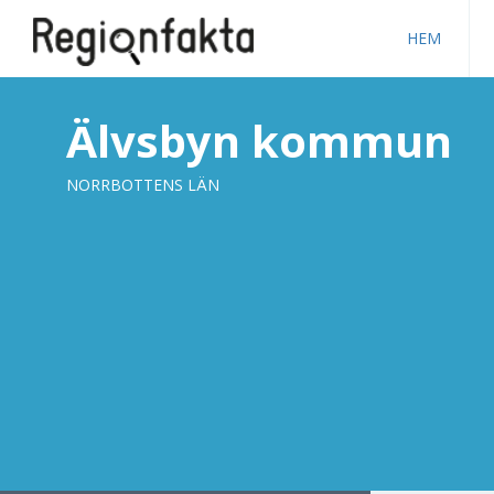
HEM
Älvsbyn kommun
NORRBOTTENS LÄN