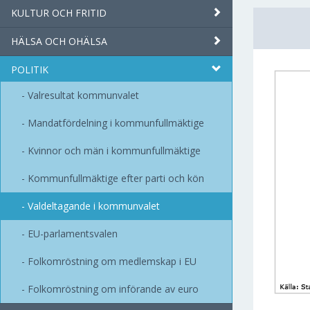
KULTUR OCH FRITID
HÄLSA OCH OHÄLSA
POLITIK
Valresultat kommunvalet
Mandatfördelning i kommunfullmäktige
Kvinnor och män i kommunfullmäktige
Kommunfullmäktige efter parti och kön
Valdeltagande i kommunvalet
EU-parlamentsvalen
Folkomröstning om medlemskap i EU
Folkomröstning om införande av euro