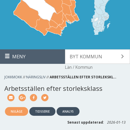
MENY
BYT KOMMUN
Län / Kommun
JOKKMOKK
//
NÄRINGSLIV
//
ARBETSSTÄLLEN EFTER STORLEKSKL…
Arbetsställen efter storleksklass
NULÄGE
TIDSSERIE
ANALYS
:
Senast uppdaterad
2026-01-13