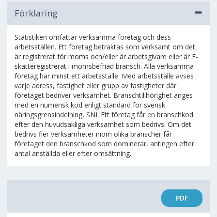
Förklaring
Statistiken omfattar verksamma företag och dess
arbetsställen. Ett företag betraktas som verksamt om det
är registrerat för moms och/eller är arbetsgivare eller är F-
skatteregistrerat i momsbefriad bransch. Alla verksamma
företag har minst ett arbetsställe. Med arbetsställe avses
varje adress, fastighet eller grupp av fastigheter där
företaget bedriver verksamhet. Branschtillhörighet anges
med en numerisk kod enligt standard för svensk
näringsgrensindelning, SNI. Ett företag får en branschkod
efter den huvudsakliga verksamhet som bedrivs. Om det
bedrivs fler verksamheter inom olika branscher får
företaget den branschkod som dominerar, antingen efter
antal anställda eller efter omsättning.
PDF