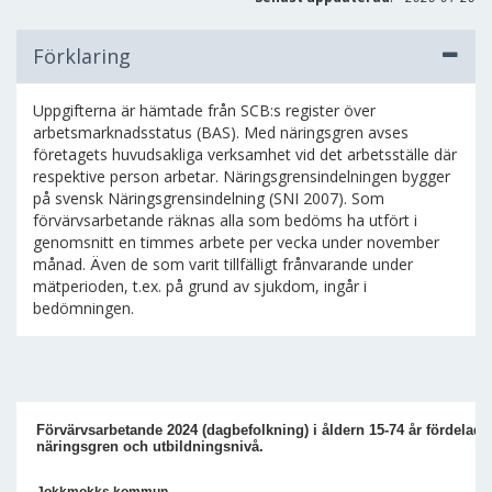
Förklaring
Uppgifterna är hämtade från SCB:s register över
arbetsmarknadsstatus (BAS). Med näringsgren avses
företagets huvudsakliga verksamhet vid det arbetsställe där
respektive person arbetar. Näringsgrensindelningen bygger
på svensk Näringsgrensindelning (SNI 2007). Som
förvärvsarbetande räknas alla som bedöms ha utfört i
genomsnitt en timmes arbete per vecka under november
månad. Även de som varit tillfälligt frånvarande under
mätperioden, t.ex. på grund av sjukdom, ingår i
bedömningen.
Förvärvsarbetande 2024 (dagbefolkning) i åldern 15-74 år fördelade 
näringsgren och utbildningsnivå.