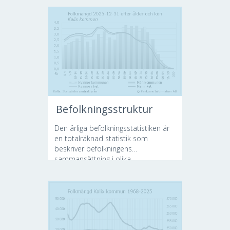
Befolkningsstruktur
Den årliga befolkningsstatistiken är
en totalräknad statistik som
beskriver befolkningens
sammansättning i olika...