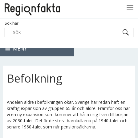
Tog
Sök här
navi
MENY
Befolkning
Andelen äldre i befolkningen ökar. Sverige har redan haft en
kraftig expansion av gruppen 65 år och äldre. Framför oss har
vi en ny expansion som kommer att hålla i sig fram till början
av 2030-talet. Det är de stora barnkullarna på 1940-talet och
senare 1960-talet som når pensionsåldrarna.