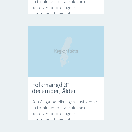
en totalräknad statistik som
beskriver befolkningens
sammansättning i olika...
Folkmängd 31
december; ålder
Den årliga befolkningsstatistiken är
en totalräknad statistik som
beskriver befolkningens
sammansättning i olika...