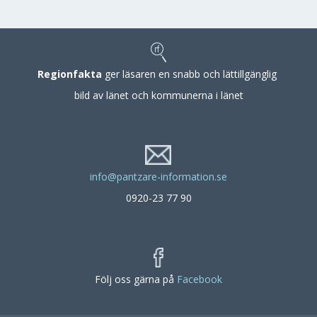
Regionfakta
ger läsaren en snabb och lättillgänglig
bild av länet och kommunerna i länet
info@pantzare-information.se
0920-23 77 90
Följ oss gärna på
Facebook