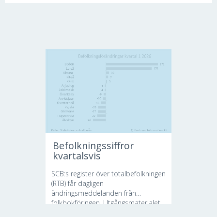
Befolkningssiffror
kvartalsvis
SCB:s register över totalbefolkningen
(RTB) får dagligen
ändringsmeddelanden från
folkbokföringen. Utgångsmaterialet...