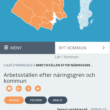
MENY
BYT KOMMUN
Län / Kommun
LULEÅ
//
NÄRINGSLIV
//
ARBETSSTÄLLEN EFTER NÄRINGSGRE…
Arbetsställen efter näringsgren och
kommun
NULÄGE
TIDSSERIE
ANALYS
:
Senast uppdaterad
2026-01-13