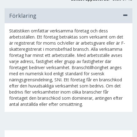
Förklaring
Statistiken omfattar verksamma företag och dess
arbetsställen. Ett företag betraktas som verksamt om det
är registrerat för moms och/eller är arbetsgivare eller är F-
skatteregistrerat i momsbefriad bransch. Alla verksamma
företag har minst ett arbetsställe. Med arbetsställe avses
varje adress, fastighet eller grupp av fastigheter där
företaget bedriver verksamhet. Branschtillhörighet anges
med en numerisk kod enligt standard för svensk
näringsgrensindelning, SNI. Ett företag får en branschkod
efter den huvudsakliga verksamhet som bedrivs. Om det
bedrivs fler verksamheter inom olika branscher får
företaget den branschkod som dominerar, antingen efter
antal anställda eller efter omsättning.