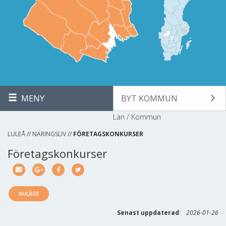
MENY
BYT KOMMUN
Län / Kommun
LULEÅ
//
NÄRINGSLIV
//
FÖRETAGSKONKURSER
Företagskonkurser
NULÄGE
:
Senast uppdaterad
2026-01-26