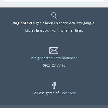
Regionfakta
ger läsaren en snabb och lättillgänglig
bild av länet och kommunerna i länet
info@pantzare-information.se
0920-23 77 90
Följ oss gärna på
Facebook