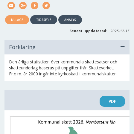
NULÄGE
TIDSSERIE
ANALYS
:
Senast uppdaterad
2025-12-15
Förklaring
Den årliga statistiken över kommunala skattesatser och
skatteunderlag baseras på uppgifter från Skatteverket.
Fr.o.m. år 2000 ingår inte kyrkoskatt i kommunalskatten.
PDF