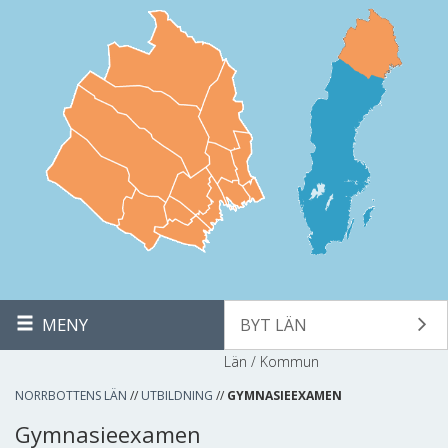
MENY
BYT LÄN
Län / Kommun
NORRBOTTENS LÄN
//
UTBILDNING
//
GYMNASIEEXAMEN
Gymnasieexamen