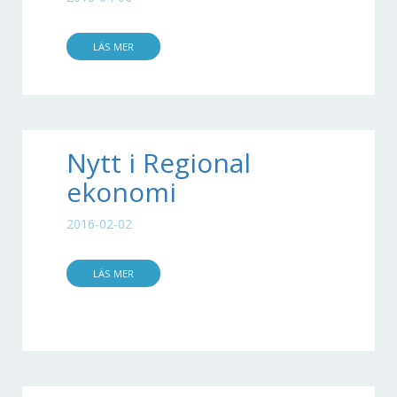
LÄS MER
Nytt i Regional
ekonomi
2016-02-02
LÄS MER