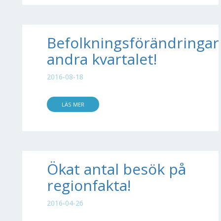
Befolkningsförändringar
andra kvartalet!
2016-08-18
LÄS MER
Ökat antal besök på
regionfakta!
2016-04-26