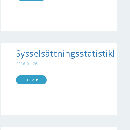
Sysselsättningsstatistik!
2016-01-26
LÄS MER