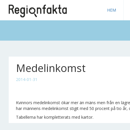
HEM
Medelinkomst
2014-01-31
Kvinnors medelinkomst ökar mer än mäns men från en lägre 
har männens medelinkomst stigit med 50 procent på tio år,
Tabellerna har kompletterats med kartor.