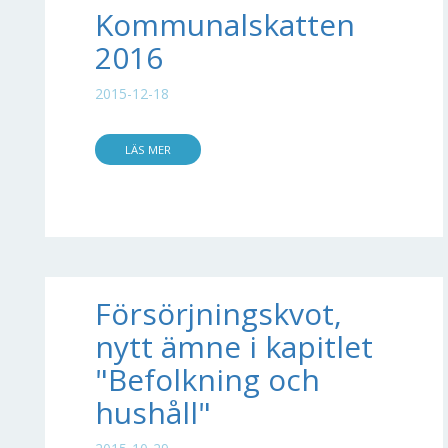
Kommunalskatten
2016
2015-12-18
LÄS MER
Försörjningskvot,
nytt ämne i kapitlet
"Befolkning och
hushåll"