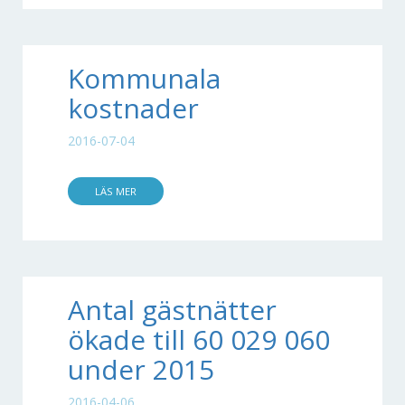
Kommunala
kostnader
2016-07-04
LÄS MER
Antal gästnätter
ökade till 60 029 060
under 2015
2016-04-06