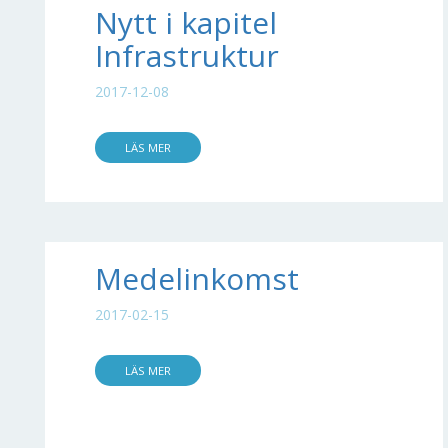
Nytt i kapitel
Infrastruktur
2017-12-08
LÄS MER
Medelinkomst
2017-02-15
LÄS MER