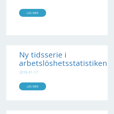
LÄS MER
Ny tidsserie i
arbetslöshetsstatistiken!
2018-01-17
LÄS MER