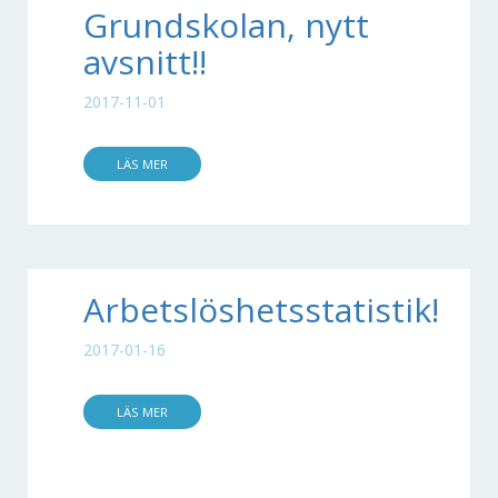
Grundskolan, nytt
avsnitt!!
2017-11-01
LÄS MER
Arbetslöshetsstatistik!
2017-01-16
LÄS MER