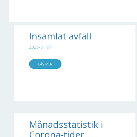
Insamlat avfall
2025-01-07
LÄS MER
Månadsstatistik i
Corona-tider