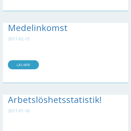
Medelinkomst
2017-02-15
LÄS MER
Arbetslöshetsstatistik!
2017-01-16