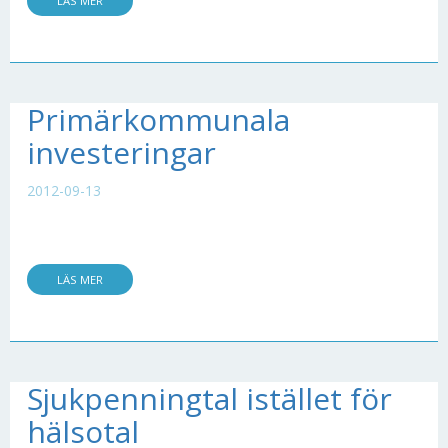
LÄS MER
Primärkommunala
investeringar
2012-09-13
LÄS MER
Sjukpenningtal istället för
hälsotal