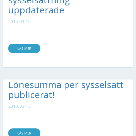
uppdaterade
2015-03-16
LÄS MER
Lönesumma per sysselsatt
publicerat!
2015-02-13
LÄS MER