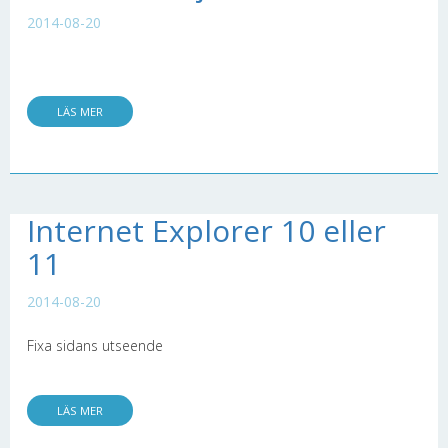
2014-08-20
LÄS MER
Internet Explorer 10 eller
11
2014-08-20
Fixa sidans utseende
LÄS MER