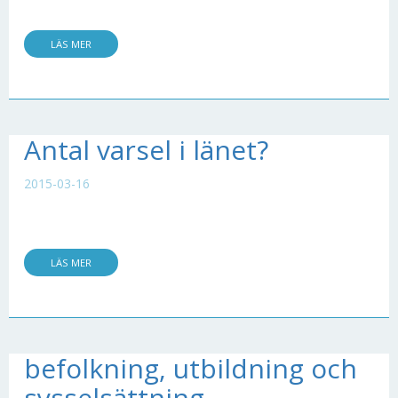
LÄS MER
Antal varsel i länet?
2015-03-16
LÄS MER
befolkning, utbildning och
sysselsättning