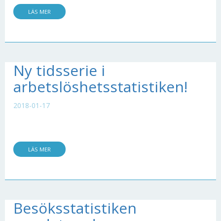
LÄS MER
Ny tidsserie i
arbetslöshetsstatistiken!
2018-01-17
LÄS MER
Besöksstatistiken