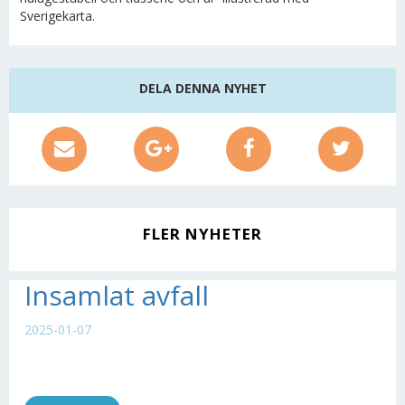
Sverigekarta.
DELA DENNA NYHET
FLER NYHETER
Insamlat avfall
2025-01-07