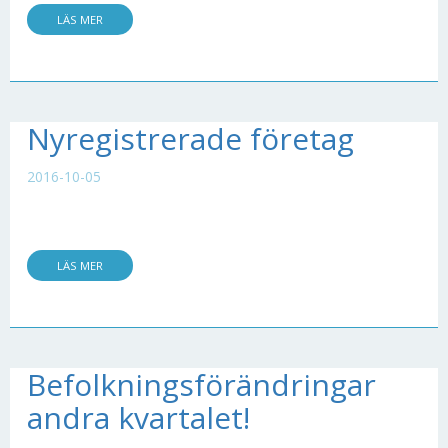
LÄS MER
Nyregistrerade företag
2016-10-05
LÄS MER
Befolkningsförändringar
andra kvartalet!