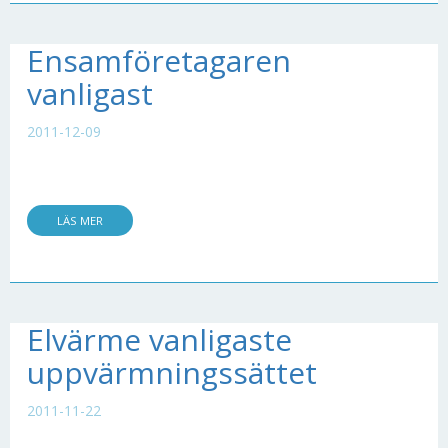
Ensamföretagaren
vanligast
2011-12-09
LÄS MER
Elvärme vanligaste
uppvärmningssättet
2011-11-22