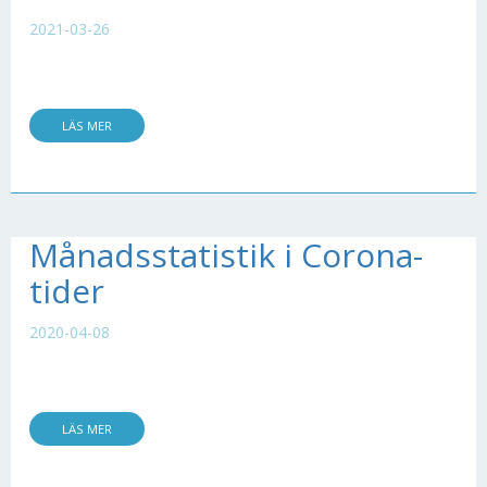
2021-03-26
LÄS MER
Månadsstatistik i Corona-
tider
2020-04-08
LÄS MER