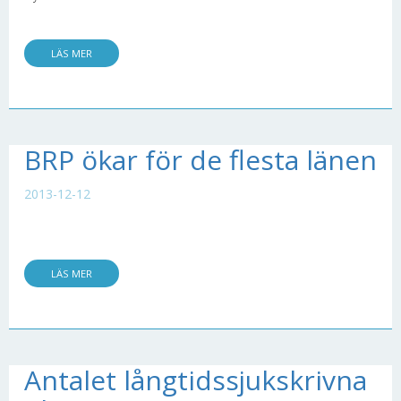
LÄS MER
BRP ökar för de flesta länen
2013-12-12
LÄS MER
Antalet långtidssjukskrivna