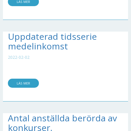
LÄS MER
Uppdaterad tidsserie
medelinkomst
2022-02-02
LÄS MER
Antal anställda berörda av
konkurser.