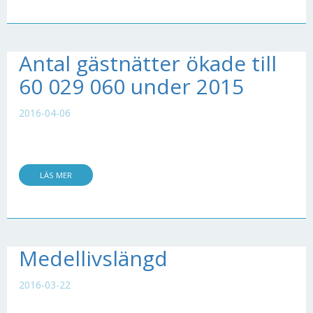
Antal gästnätter ökade till
60 029 060 under 2015
2016-04-06
LÄS MER
Medellivslängd
2016-03-22