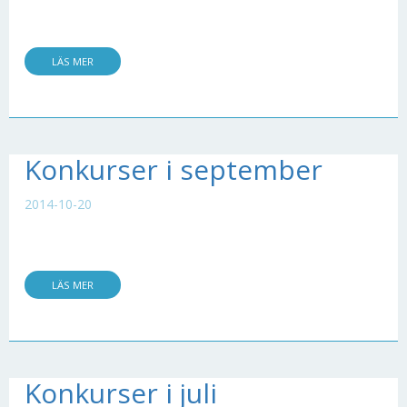
LÄS MER
Konkurser i september
2014-10-20
LÄS MER
Konkurser i juli