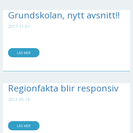
Grundskolan, nytt avsnitt!!
2017-11-01
LÄS MER
Regionfakta blir responsiv
2017-05-16
LÄS MER