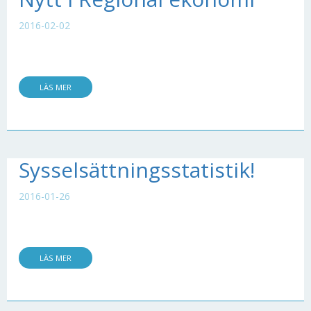
2016-02-02
LÄS MER
Sysselsättningsstatistik!
2016-01-26
LÄS MER