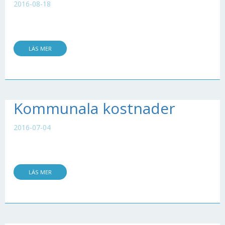
2016-08-18
LÄS MER
Kommunala kostnader
2016-07-04
LÄS MER