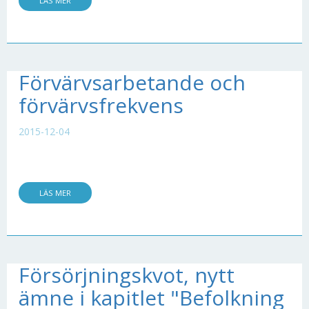
LÄS MER
Förvärvsarbetande och
förvärvsfrekvens
2015-12-04
LÄS MER
Försörjningskvot, nytt
ämne i kapitlet "Befolkning