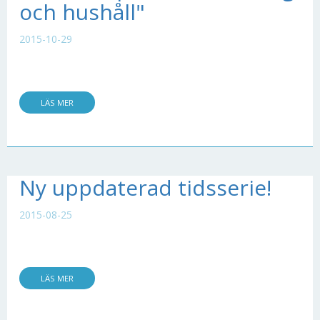
och hushåll"
2015-10-29
LÄS MER
Ny uppdaterad tidsserie!
2015-08-25
LÄS MER