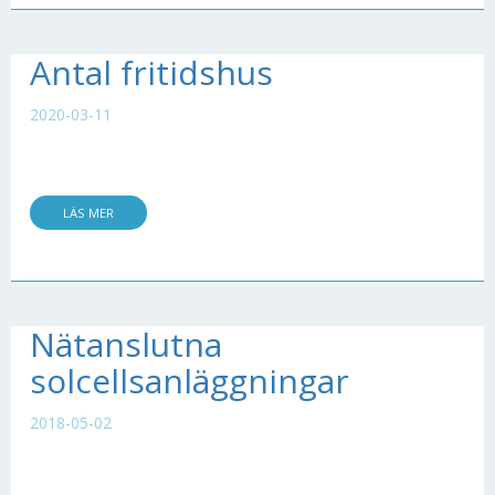
Antal fritidshus
2020-03-11
LÄS MER
Nätanslutna
solcellsanläggningar
2018-05-02