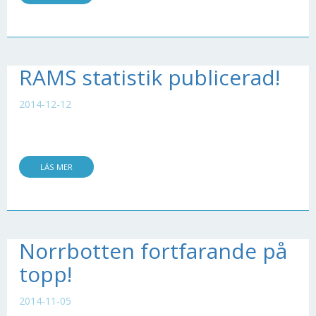
RAMS statistik publicerad!
2014-12-12
LÄS MER
Norrbotten fortfarande på
topp!
2014-11-05