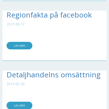
Regionfakta på facebook
2015-06-12
LÄS MER
Detaljhandelns omsättning
2015-05-29
LÄS MER