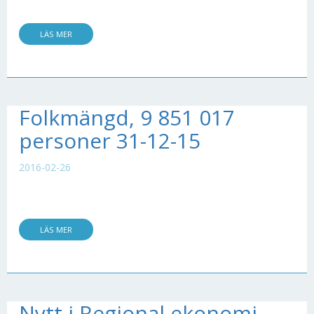
LÄS MER
Folkmängd, 9 851 017
personer 31-12-15
2016-02-26
LÄS MER
Nytt i Regional ekonomi