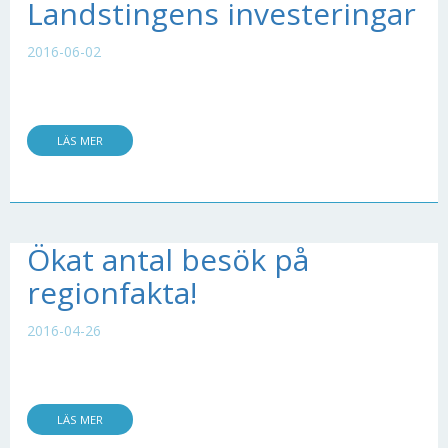
Landstingens investeringar
2016-06-02
LÄS MER
Ökat antal besök på
regionfakta!
2016-04-26
LÄS MER