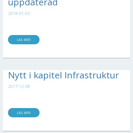
uppdaterad
2018-01-02
LÄS MER
Nytt i kapitel Infrastruktur
2017-12-08
LÄS MER