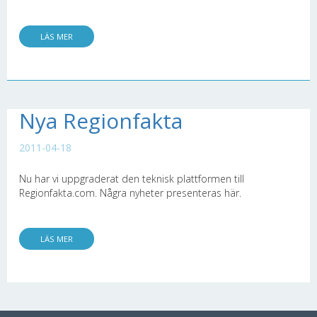
LÄS MER
Nya Regionfakta
2011-04-18
Nu har vi uppgraderat den teknisk plattformen till
Regionfakta.com. Några nyheter presenteras här.
LÄS MER