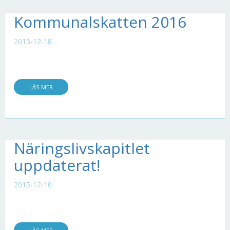
Kommunalskatten 2016
2015-12-18
LÄS MER
Näringslivskapitlet
uppdaterat!
2015-12-10