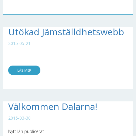
Utökad Jämställdhetswebb
2015-05-21
LÄS MER
Välkommen Dalarna!
2015-03-30
Nytt län publicerat