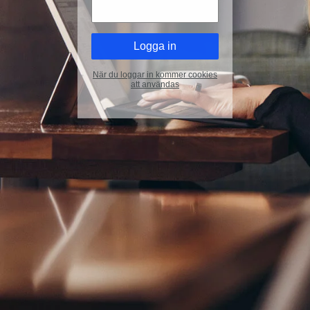
När du loggar in kommer cookies
att användas