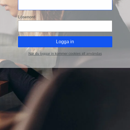
Lösenord
När du loggar in kommer cookies att användas