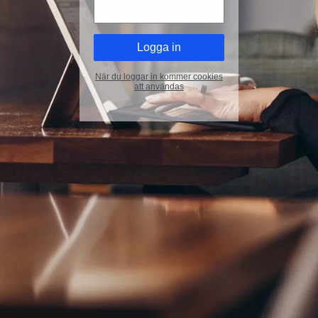
När du loggar in kommer cookies
att användas