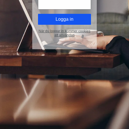
När du loggar in kommer cookies
att användas