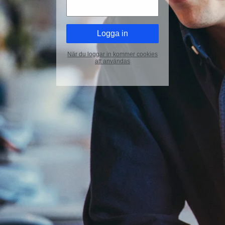
När du loggar in kommer cookies
att användas