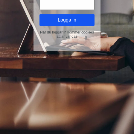
När du loggar in kommer cookies
att användas