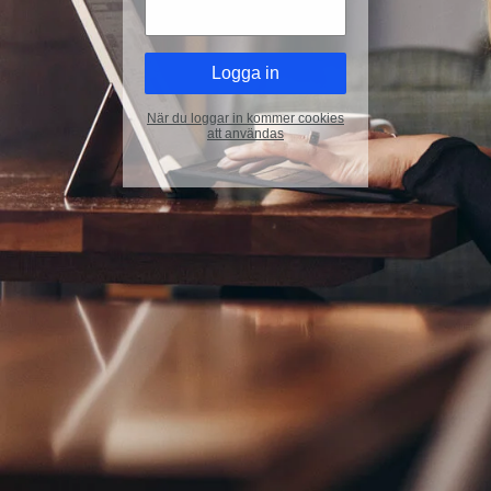
När du loggar in kommer cookies
att användas