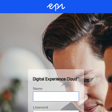
Namn
Lösenord