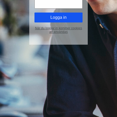
När du loggar in kommer cookies
att användas