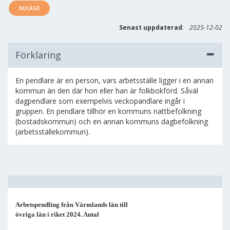
NULÄGE
:
Senast uppdaterad
2025-12-02
Förklaring
En pendlare är en person, vars arbetsställe ligger i en annan
kommun än den där hon eller han är folkbokförd. Såväl
dagpendlare som exempelvis veckopandlare ingår i
gruppen. En pendlare tillhör en kommuns nattbefolkning
(bostadskommun) och en annan kommuns dagbefolkning
(arbetsställekommun).
Arbetspendling från Värmlands län till
övriga län i riket 2024. Antal