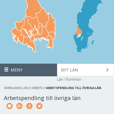
MENY
BYT LÄN
Län / Kommun
VÄRMLANDS LÄN
//
ARBETE
//
ARBETSPENDLING TILL ÖVRIGA LÄN
Arbetspendling till övriga län