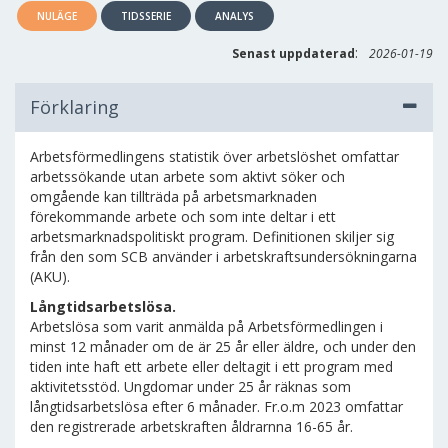
NULÄGE
TIDSSERIE
ANALYS
:
Senast uppdaterad
2026-01-19
Förklaring
Arbetsförmedlingens statistik över arbetslöshet omfattar
arbetssökande utan arbete som aktivt söker och
omgående kan tillträda på arbetsmarknaden
förekommande arbete och som inte deltar i ett
arbetsmarknadspolitiskt program. Definitionen skiljer sig
från den som SCB använder i arbetskraftsundersökningarna
(AKU).
Långtidsarbetslösa.
Arbetslösa som varit anmälda på Arbetsförmedlingen i
minst 12 månader om de är 25 år eller äldre, och under den
tiden inte haft ett arbete eller deltagit i ett program med
aktivitetsstöd. Ungdomar under 25 år räknas som
långtidsarbetslösa efter 6 månader. Fr.o.m 2023 omfattar
den registrerade arbetskraften åldrarnna 16-65 år.