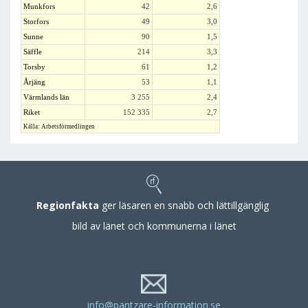
Munkfors
42
2,6
Storfors
49
3,0
Sunne
90
1,5
Säffle
214
3,3
Torsby
61
1,2
Årjäng
53
1,1
Värmlands län
3 255
2,4
Riket
152 335
2,7
Källa: Arbetsförmedlingen
Regionfakta
ger läsaren en snabb och lättillgänglig
bild av länet och kommunerna i länet
info@pantzare-information.se