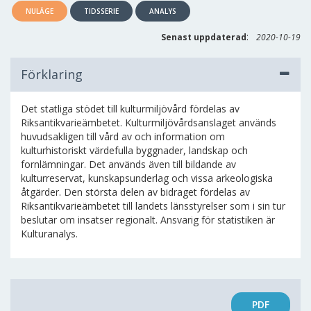
NULÄGE
TIDSSERIE
ANALYS
:
Senast uppdaterad
2020-10-19
Förklaring
Det statliga stödet till kulturmiljövård fördelas av
Riksantikvarieämbetet. Kulturmiljövårdsanslaget används
huvudsakligen till vård av och information om
kulturhistoriskt värdefulla byggnader, landskap och
fornlämningar. Det används även till bildande av
kulturreservat, kunskapsunderlag och vissa arkeologiska
åtgärder. Den största delen av bidraget fördelas av
Riksantikvarieämbetet till landets länsstyrelser som i sin tur
beslutar om insatser regionalt. Ansvarig för statistiken är
Kulturanalys.
PDF