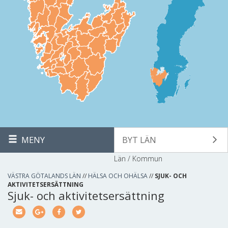
MENY
BYT LÄN
Län / Kommun
VÄSTRA GÖTALANDS LÄN
//
HÄLSA OCH OHÄLSA
//
SJUK- OCH
AKTIVITETSERSÄTTNING
Sjuk- och aktivitetsersättning