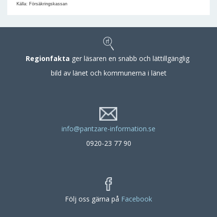
Källa: Försäkringskassan
Regionfakta
ger läsaren en snabb och lättillgänglig
bild av länet och kommunerna i länet
info@pantzare-information.se
0920-23 77 90
Följ oss gärna på
Facebook