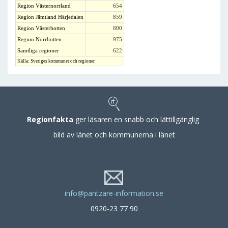
Region Västernorrland
654
Region Jämtland Härjedalen
859
Region Västerbotten
800
Region Norrbotten
975
Samtliga regioner
622
Källa: Sveriges kommuner och regioner
Regionfakta
ger läsaren en snabb och lättillgänglig
bild av länet och kommunerna i länet
info@pantzare-information.se
0920-23 77 90