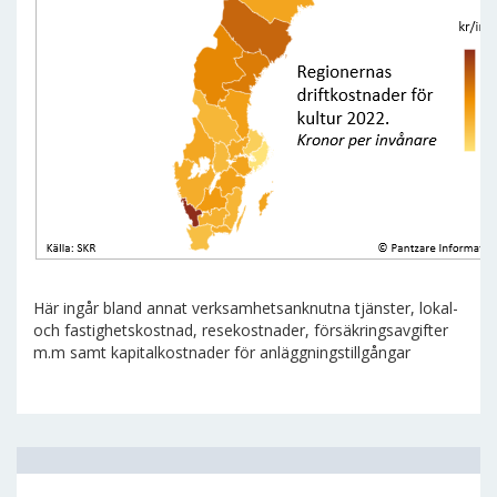
Här ingår bland annat verksamhetsanknutna tjänster, lokal-
och fastighetskostnad, resekostnader, försäkringsavgifter
m.m samt kapitalkostnader för anläggningstillgångar