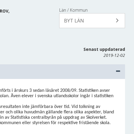
Län / Kommun
ROV,
BYT LÄN
Senast uppdaterad
2019-12-02
rts i årskurs 3 sedan läsåret 2008/09. Statistiken avser
an. Även elever i svenska utlandsskolor ingår i statistiken
vresultaten inte jämförbara över tid. Vid tolkning av
er och olika huvudmän gällande flera olika aspekter, bland
 in av Statistiska centralbyrån på uppdrag av Skolverket.
kommunen eller styrelsen för respektive fristående skola.