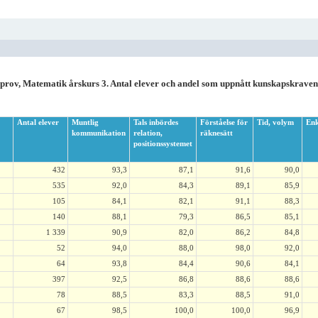
 prov, Matematik årskurs 3. Antal elever och andel som uppnått kunskapskraven
Antal elever
Muntlig
Tals inbördes
Förståelse för
Tid, volym
Enk
kommunikation
relation,
räknesätt
positionssystemet
432
93,3
87,1
91,6
90,0
535
92,0
84,3
89,1
85,9
105
84,1
82,1
91,1
88,3
140
88,1
79,3
86,5
85,1
1 339
90,9
82,0
86,2
84,8
52
94,0
88,0
98,0
92,0
64
93,8
84,4
90,6
84,1
397
92,5
86,8
88,6
88,6
78
88,5
83,3
88,5
91,0
67
98,5
100,0
100,0
96,9