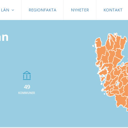
LÄN
REGIONFAKTA
NYHETER
KONTAKT
än
49
KOMMUNER