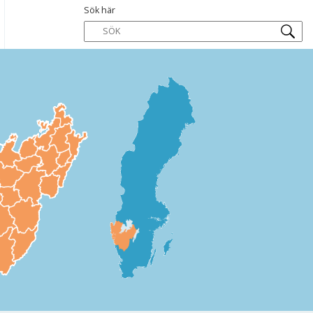
Sök här