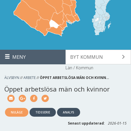
MENY
BYT KOMMUN
Län / Kommun
ÄLVSBYN
//
ARBETE
//
ÖPPET ARBETSLÖSA MÄN OCH KVINN…
Öppet arbetslösa män och kvinnor
NULÄGE
TIDSSERIE
ANALYS
:
Senast uppdaterad
2026-01-15