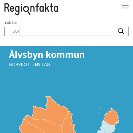
Tog
Sök här
navi
Älvsbyn kommun
NORRBOTTENS LÄN