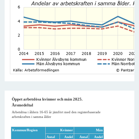
Öppet arbetslösa kvinnor och män 2025.
Årsmedeltal
Arbetslösa i åldern 16-65 år jämfört med den registerbaserade
arbetskraften i samma ålder
Kommun/Region
Kvinnor
Män
Antal
Andel
Antal
Andel