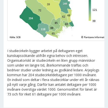
I studiecirkeln bygger arbetet på deltagaren eget
kunskapssökande utifrån egna behov och intressen.
Organisatoriskt är studiecirkeln en liten grupp människor
som under en längre tid, återkommande träffas och
bedriver studier under ledning av godkänd ledare. Arjeplogs
kommun har 204 studiecirkeldeltagare per 1000 invånare.
En individ som deltar i flera studiecirklar under ett år räknas
på nytt varje gång. Därför kan antalet deltagare per 1000
invånare överstiga värdet 1000. Genomsnittet för länet är
73 och för riket 61 deltagare per 1000 invånare.