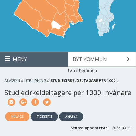
MENY
BYT KOMMUN
Län / Kommun
ÄLVSBYN
//
UTBILDNING
//
STUDIECIRKELDELTAGARE PER 1000…
Studiecirkeldeltagare per 1000 invånare
NULÄGE
TIDSSERIE
ANALYS
:
Senast uppdaterad
2026-03-23