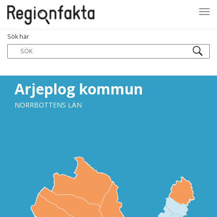
Tog
Sök här
navi
Arjeplog kommun
NORRBOTTENS LÄN