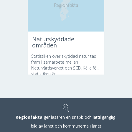
Naturskyddade
områden
Statistiken över skyddad natur tas
fram i samarbete mellan
Naturvårdsverket och SCB. Källa för
statistiken är...
Regionfakta
ger läsaren en snabb och lättillgänglig
bild av länet och kommunerna i länet