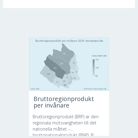
Bruttoregionprodukt
per invånare
Bruttoregionprodukt (BRP) är den
regionala motsvarigheten till det
nationella måttet –
bruttonationalprodukt (BNP). B...