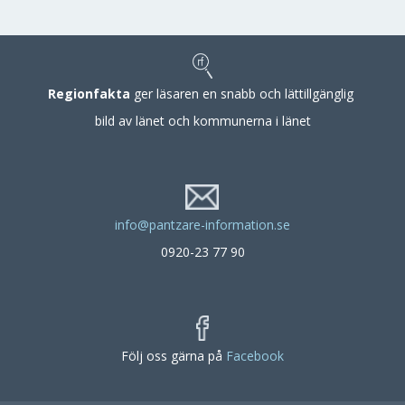
Regionfakta
ger läsaren en snabb och lättillgänglig
bild av länet och kommunerna i länet
info@pantzare-information.se
0920-23 77 90
Följ oss gärna på
Facebook