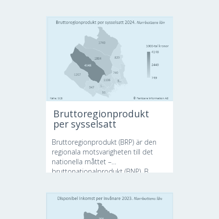
Bruttoregionprodukt
per sysselsatt
Bruttoregionprodukt (BRP) är den
regionala motsvarigheten till det
nationella måttet –
bruttonationalprodukt (BNP). B...