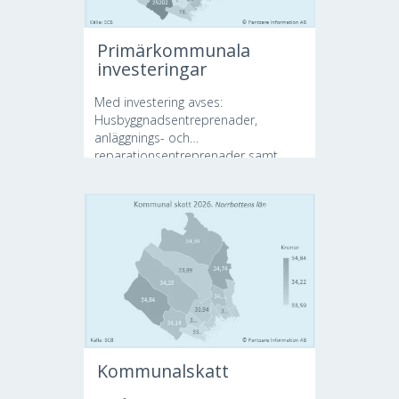
Primärkommunala
investeringar
Med investering avses:
Husbyggnadsentreprenader,
anläggnings- och
reparationsentreprenader samt
konsulttjänster...
Kommunalskatt