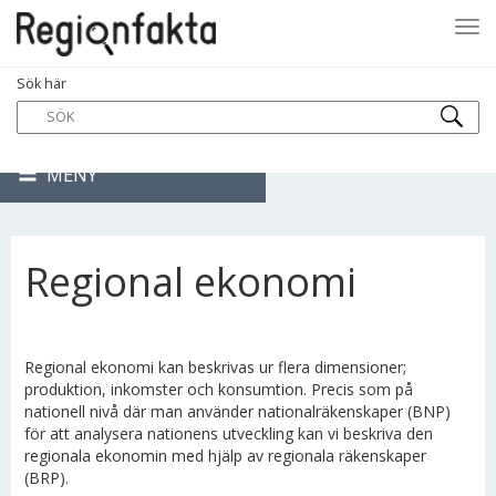
Tog
Sök här
navi
MENY
Regional ekonomi
Regional ekonomi kan beskrivas ur flera dimensioner;
produktion, inkomster och konsumtion. Precis som på
nationell nivå där man använder nationalräkenskaper (BNP)
för att analysera nationens utveckling kan vi beskriva den
regionala ekonomin med hjälp av regionala räkenskaper
(BRP).