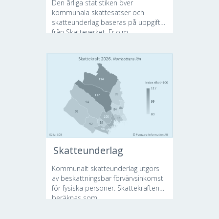
Den årliga statistiken över
kommunala skattesatser och
skatteunderlag baseras på uppgifter
från Skatteverket. Fr.o.m....
Skatteunderlag
Kommunalt skatteunderlag utgörs
av beskattningsbar förvärvsinkomst
för fysiska personer. Skattekraften
beräknas som...