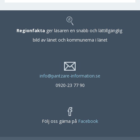
Regionfakta
ger läsaren en snabb och lättillgänglig
bild av länet och kommunerna i länet
info@pantzare-information.se
0920-23 77 90
Följ oss gärna på
Facebook