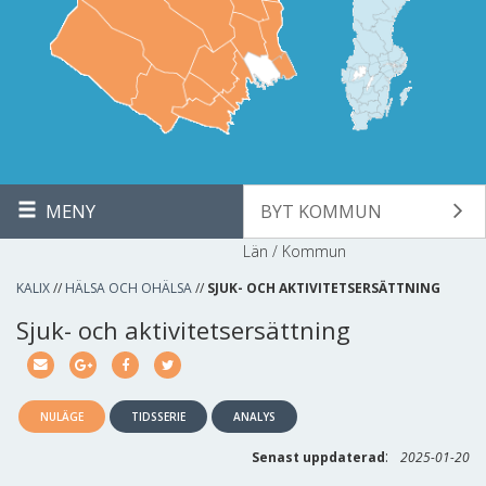
MENY
BYT KOMMUN
Län / Kommun
KALIX
//
HÄLSA OCH OHÄLSA
//
SJUK- OCH AKTIVITETSERSÄTTNING
Sjuk- och aktivitetsersättning
NULÄGE
TIDSSERIE
ANALYS
:
Senast uppdaterad
2025-01-20