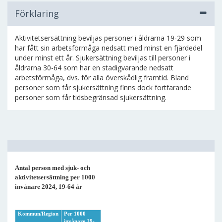
Förklaring
Aktivitetsersättning beviljas personer i åldrarna 19-29 som
har fått sin arbetsförmåga nedsatt med minst en fjärdedel
under minst ett år. Sjukersättning beviljas till personer i
åldrarna 30-64 som har en stadigvarande nedsatt
arbetsförmåga, dvs. för alla överskådlig framtid. Bland
personer som får sjukersättning finns dock fortfarande
personer som får tidsbegränsad sjukersättning.
Antal person med sjuk- och
aktivitetsersättning per 1000
invånare 2024, 19-64 år
Kommun/Region
Per 1000
invånare 19-