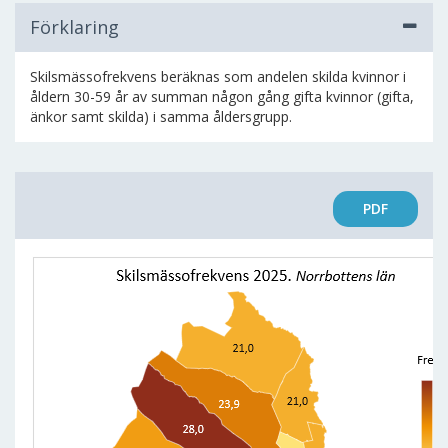
Förklaring
Skilsmässofrekvens beräknas som andelen skilda kvinnor i
åldern 30-59 år av summan någon gång gifta kvinnor (gifta,
änkor samt skilda) i samma åldersgrupp.
PDF