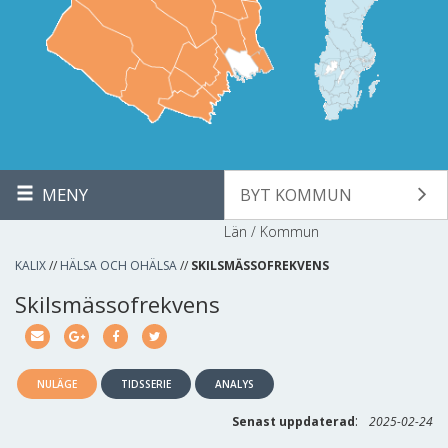
MENY
BYT KOMMUN
Län / Kommun
KALIX
//
HÄLSA OCH OHÄLSA
//
SKILSMÄSSOFREKVENS
Skilsmässofrekvens
NULÄGE
TIDSSERIE
ANALYS
:
Senast uppdaterad
2025-02-24