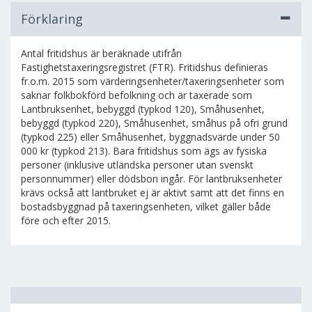
Förklaring
Antal fritidshus är beräknade utifrån
Fastighetstaxeringsregistret (FTR). Fritidshus definieras
fr.o.m. 2015 som värderingsenheter/taxeringsenheter som
saknar folkbokförd befolkning och är taxerade som
Lantbruksenhet, bebyggd (typkod 120), Småhusenhet,
bebyggd (typkod 220), Småhusenhet, småhus på ofri grund
(typkod 225) eller Småhusenhet, byggnadsvärde under 50
000 kr (typkod 213). Bara fritidshus som ägs av fysiska
personer (inklusive utländska personer utan svenskt
personnummer) eller dödsbon ingår. För lantbruksenheter
krävs också att lantbruket ej är aktivt samt att det finns en
bostadsbyggnad på taxeringsenheten, vilket gäller både
före och efter 2015.