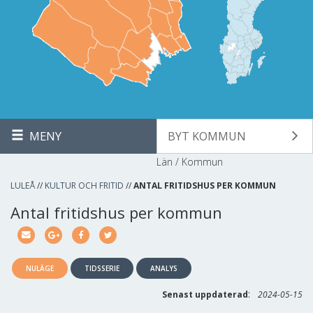
MENY
BYT KOMMUN
Län / Kommun
LULEÅ
//
KULTUR OCH FRITID
//
ANTAL FRITIDSHUS PER KOMMUN
Antal fritidshus per kommun
NULÄGE
TIDSSERIE
ANALYS
:
Senast uppdaterad
2024-05-15