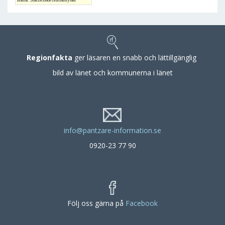
Källa: Statistiska centralbyrån
Regionfakta
ger läsaren en snabb och lättillgänglig
bild av länet och kommunerna i länet
info@pantzare-information.se
0920-23 77 90
Följ oss gärna på
Facebook