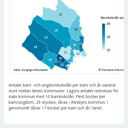
Antalet barn- och ungdombokslån per barn och år varierar
stort mellan länets kommuner. Lägsta antalet redovisas för
Kalix kommun med 10 barnbokslån. Flest böcker per
barn/ungdom, 29 stycken, lånas i Älvsbyns kommun. I
genomsnitt lånas 17 böcker per barn och år i länet.