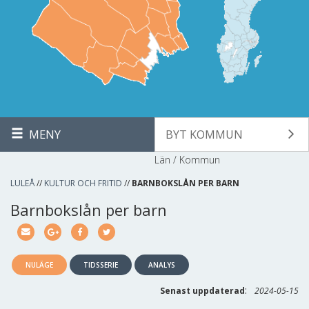
MENY
BYT KOMMUN
Län / Kommun
LULEÅ
//
KULTUR OCH FRITID
//
BARNBOKSLÅN PER BARN
Barnbokslån per barn
NULÄGE
TIDSSERIE
ANALYS
:
Senast uppdaterad
2024-05-15