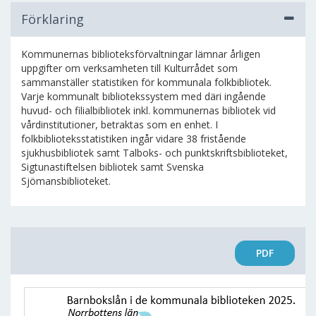
Förklaring
Kommunernas biblioteksförvaltningar lämnar årligen
uppgifter om verksamheten till Kulturrådet som
sammanställer statistiken för kommunala folkbibliotek.
Varje kommunalt bibliotekssystem med däri ingående
huvud- och filialbibliotek inkl. kommunernas bibliotek vid
vårdinstitutioner, betraktas som en enhet. I
folkbiblioteksstatistiken ingår vidare 38 fristående
sjukhusbibliotek samt Talboks- och punktskriftsbiblioteket,
Sigtunastiftelsen bibliotek samt Svenska
Sjömansbiblioteket.
PDF