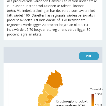
alla producerade varor och tjänster i en region under ett år.
BRP visar hur stor produktionen är räknat i kronor.
Index:
Vid indexberäkningen har det värde som avser riket
fått värdet 100. Därefter har regionala värden beräknats i
procent av detta. Ett indexvärde på 120 betyder att
regionens värde ligger 20 procent högre än rikets. Ett
indexvärde på 70 betyder att regionens värde ligger 30
procent lägre än rikets.
PDF