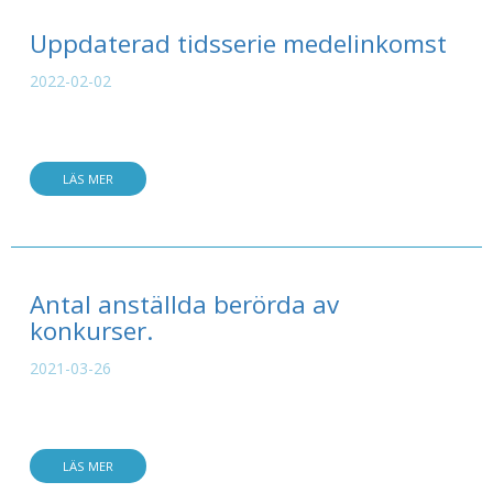
Uppdaterad tidsserie medelinkomst
2022-02-02
LÄS MER
Antal anställda berörda av
konkurser.
2021-03-26
LÄS MER