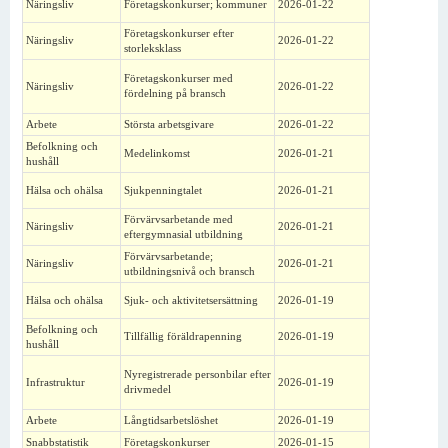
Näringsliv
Företagskonkurser; kommuner
2026-01-22
Företagskonkurser efter
Näringsliv
2026-01-22
storleksklass
Företagskonkurser med
Näringsliv
2026-01-22
fördelning på bransch
Arbete
Största arbetsgivare
2026-01-22
Befolkning och
Medelinkomst
2026-01-21
hushåll
Hälsa och ohälsa
Sjukpenningtalet
2026-01-21
Förvärvsarbetande med
Näringsliv
2026-01-21
eftergymnasial utbildning
Förvärvsarbetande;
Näringsliv
2026-01-21
utbildningsnivå och bransch
Hälsa och ohälsa
Sjuk- och aktivitetsersättning
2026-01-19
Befolkning och
Tillfällig föräldrapenning
2026-01-19
hushåll
Nyregistrerade personbilar efter
Infrastruktur
2026-01-19
drivmedel
Arbete
Långtidsarbetslöshet
2026-01-19
Snabbstatistik
Företagskonkurser
2026-01-15