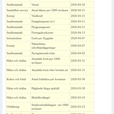
Snabbstatistik
Varsel
2026-04-16
Samhällets service
Antal läkare per 1000 invånare
2026-04-15
Energi
Vindkraft
2026-04-15
Snabbstatistik
Fastighetspriser kv1
2026-04-15
Snabbstatistik
Flygpassagerare
2026-04-15
Snabbstatistik
Företagskonkurser
2026-04-13
Infrastruktur
Gods per flygplats
2026-04-07
Nätanslutna
Energi
2026-04-07
solcellsanläggningar
Snabbstatistik
Nyregistrerade bilar
2026-04-02
Anmälda brott per 1000
Hälsa och ohälsa
2026-03-31
invånare
Hälsa och ohälsa
Anmälda brott efter brottets art
2026-03-31
Kultur och fritid
Antal fritidshus per kommun
2026-03-30
Hälsa och ohälsa
Pågående långa sjukfall
2026-03-30
Hälsa och ohälsa
Medellivslängd
2026-03-24
Studiecirkeldeltagare oer 1000
Utbildning
2026-03-23
invånare