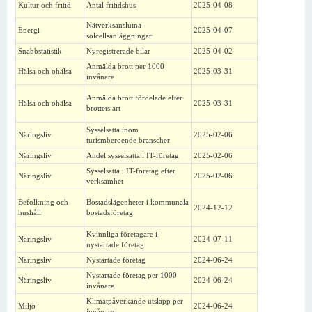
Kultur och fritid
Antal fritidshus
2025-04-08
Nätverksanslutna
Energi
2025-04-07
solcellsanläggningar
Snabbstatistik
Nyregistrerade bilar
2025-04-02
Anmälda brott per 1000
Hälsa och ohälsa
2025-03-31
invånare
Anmälda brott fördelade efter
Hälsa och ohälsa
2025-03-31
brottets art
Sysselsatta inom
Näringsliv
2025-02-06
turismberoende branscher
Näringsliv
Andel sysselsatta i IT-företag
2025-02-06
Sysselsatta i IT-företag efter
Näringsliv
2025-02-06
verksamhet
Befolkning och
Bostadslägenheter i kommunala
2024-12-12
hushåll
bostadsföretag
Kvinnliga företagare i
Näringsliv
2024-07-11
nystartade företag
Näringsliv
Nystartade företag
2024-06-24
Nystartade företag per 1000
Näringsliv
2024-06-24
invånare
Klimatpåverkande utsläpp per
Miljö
2024-06-24
invånare