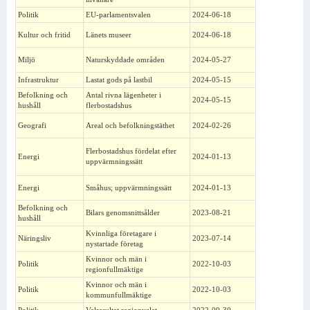
Politik
EU-parlamentsvalen
2024-06-18
Kultur och fritid
Länets museer
2024-06-18
Miljö
Naturskyddade områden
2024-05-27
Infrastruktur
Lastat gods på lastbil
2024-05-15
Befolkning och
Antal rivna lägenheter i
2024-05-15
hushåll
flerbostadshus
Geografi
Areal och befolkningstäthet
2024-02-26
Flerbostadshus fördelat efter
Energi
2024-01-13
uppvärmningssätt
Energi
Småhus; uppvärmningssätt
2024-01-13
Befolkning och
Bilars genomsnittsålder
2023-08-21
hushåll
Kvinnliga företagare i
Näringsliv
2023-07-14
nystartade företag
Kvinnor och män i
Politik
2022-10-03
regionfullmäktige
Kvinnor och män i
Politik
2022-10-03
kommunfullmäktige