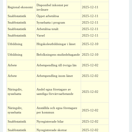
Disponibel inkomst per
Regional ekonomi
2025-12-11
invånare
Snabbstatistik
Öppet arbetslösa
2025-12-11
Snabbstatistik
Sysselsatta i program
2025-12-11
Snabbstatistik
Arbetslösa totalt
2025-12-11
Snabbstatistik
Varsel
2025-12-11
Utbildning
Högskoleutbildningar i länet
2025-12-10
Utbildning
Befolkningens studiedeltagande
2025-12-10
Arbete
Arbetspendling till övriga län
2025-12-02
Arbete
Arbetspendling inom länet
2025-12-02
Näringsliv,
Andel egna företagare av
2025-12-02
sysselsatta
samtliga förvärvsarbetande
Näringsliv,
Anställda och egna företagare
2025-12-02
sysselsatta
per kommun
Snabbstatistik
Nyregistrerade bilar
2025-12-02
Snabbstatistik
Nyregistrerade skotrar
2025-12-02