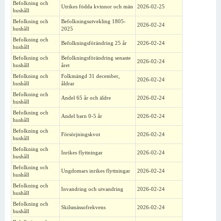
Befolkning och
Utrikes födda kvinnor och män
2026-02-25
hushåll
Befolkning och
Befolkningsutvekling 1805-
2026-02-24
hushåll
2025
Befolkning och
Befolkningsförändring 25 år
2026-02-24
hushåll
Befolkning och
Befolkningsförändring senaste
2026-02-24
hushåll
året
Befolkning och
Folkmängd 31 december,
2026-02-24
hushåll
åldrar
Befolkning och
Andel 65 år och äldre
2026-02-24
hushåll
Befolkning och
Andel barn 0-5 år
2026-02-24
hushåll
Befolkning och
Försörjningskvot
2026-02-24
hushåll
Befolkning och
Inrikes flyttningar
2026-02-24
hushåll
Befolkning och
Ungdomars inrikes flyttningar
2026-02-24
hushåll
Befolkning och
Invandring och utvandring
2026-02-24
hushåll
Befolkning och
Skilsmässofrekvens
2026-02-24
hushåll