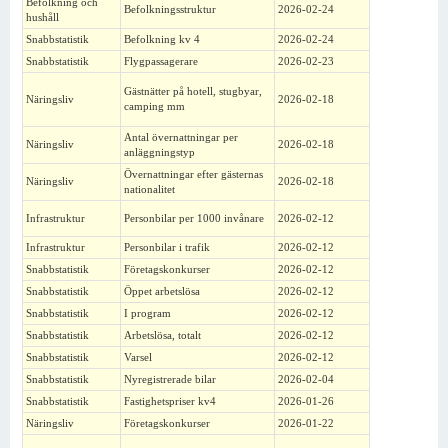
Befolkning och
Befolkningsstruktur
2026-02-24
hushåll
Snabbstatistik
Befolkning kv 4
2026-02-24
Snabbstatistik
Flygpassagerare
2026-02-23
Gästnätter på hotell, stugbyar,
Näringsliv
2026-02-18
camping mm
Antal övernattningar per
Näringsliv
2026-02-18
anläggningstyp
Övernattningar efter gästernas
Näringsliv
2026-02-18
nationalitet
Infrastruktur
Personbilar per 1000 invånare
2026-02-12
Infrastruktur
Personbilar i trafik
2026-02-12
Snabbstatistik
Företagskonkurser
2026-02-12
Snabbstatistik
Öppet arbetslösa
2026-02-12
Snabbstatistik
I program
2026-02-12
Snabbstatistik
Arbetslösa, totalt
2026-02-12
Snabbstatistik
Varsel
2026-02-12
Snabbstatistik
Nyregistrerade bilar
2026-02-04
Snabbstatistik
Fastighetspriser kv4
2026-01-26
Näringsliv
Företagskonkurser
2026-01-22