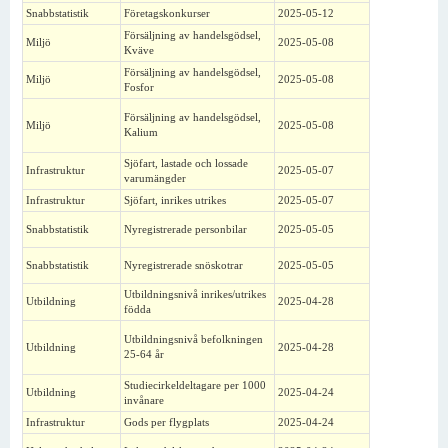
Snabbstatistik
Företagskonkurser
2025-05-12
Försäljning av handelsgödsel,
Miljö
2025-05-08
Kväve
Försäljning av handelsgödsel,
Miljö
2025-05-08
Fosfor
Försäljning av handelsgödsel,
Miljö
2025-05-08
Kalium
Sjöfart, lastade och lossade
Infrastruktur
2025-05-07
varumängder
Infrastruktur
Sjöfart, inrikes utrikes
2025-05-07
Snabbstatistik
Nyregistrerade personbilar
2025-05-05
Snabbstatistik
Nyregistrerade snöskotrar
2025-05-05
Utbildningsnivå inrikes/utrikes
Utbildning
2025-04-28
födda
Utbildningsnivå befolkningen
Utbildning
2025-04-28
25-64 år
Studiecirkeldeltagare per 1000
Utbildning
2025-04-24
invånare
Infrastruktur
Gods per flygplats
2025-04-24