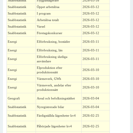
Snabbstatistik
Flygpassagerare
2026-03-16
Snabbstatistik
Öppet arbetslösa
2026-03-12
Snabbstatistik
I program
2026-03-12
Snabbstatistik
Arbetslösa totalt
2026-03-12
Snabbstatistik
Varsel
2026-03-12
Snabbstatistik
Företagskonkurser
2026-03-12
Energi
Elförbrukning, bostäder
2026-03-11
Energi
Elförbrukning, län
2026-03-11
Elförbrukning slutliga
Energi
2026-03-11
användare
Elproduktion efter
Energi
2026-03-10
produktionssätt
Energi
Värmeverk, GWh
2026-03-10
Värmeverk, andelar efter
Energi
2026-03-10
produktionssätt
Geografi
Areal och befolkningstäthet
2026-03-04
Snabbstatistik
Nyregistrerade bilar
2026-03-04
Snabbstatistik
Färdigställda lägenheter kv4
2026-02-25
Snabbstatistik
Påbörjade lägenheter kv4
2026-02-25