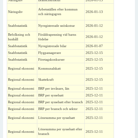
Näringsliv
Branschstruktur
2026-01-13
Arbetsställen efter kommun
Näringsliv
2026-01-13
och näringsgren
Snabbstatistik
Nyregistrerade snöskotrar
2026-01-12
Befolkning och
Föräldrapenning vid barns
2026-01-12
hushåll
födelse
Snabbstatistik
Nyregistrerade bilar
2026-01-07
Snabbstatistik
Flygpassagerare
2025-12-15
Snabbstatistik
Företagskonkurser
2025-12-15
Regional ekonomi
Kommunalskatt
2025-12-15
Regional ekonomi
Skattekraft
2025-12-15
Regional ekonomi
BRP per invånare, län
2025-12-11
Regional ekonomi
BRP per sysselsatt
2025-12-11
Regional ekonomi
BRP per sysselsatt efter bransch
2025-12-11
Regional ekonomi
BRP per bransch och sektor
2025-12-11
Regional ekonomi
Lönesumma per sysselsatt
2025-12-11
Lönesumma per sysselsatt efter
Regional ekonomi
2025-12-11
bransch