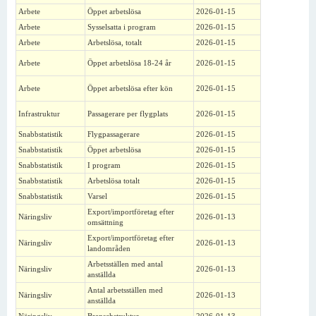
Arbete
Öppet arbetslösa
2026-01-15
Arbete
Sysselsatta i program
2026-01-15
Arbete
Arbetslösa, totalt
2026-01-15
Arbete
Öppet arbetslösa 18-24 år
2026-01-15
Arbete
Öppet arbetslösa efter kön
2026-01-15
Infrastruktur
Passagerare per flygplats
2026-01-15
Snabbstatistik
Flygpassagerare
2026-01-15
Snabbstatistik
Öppet arbetslösa
2026-01-15
Snabbstatistik
I program
2026-01-15
Snabbstatistik
Arbetslösa totalt
2026-01-15
Snabbstatistik
Varsel
2026-01-15
Export/importföretag efter
Näringsliv
2026-01-13
omsättning
Export/importföretag efter
Näringsliv
2026-01-13
landområden
Arbetsställen med antal
Näringsliv
2026-01-13
anställda
Antal arbetsställen med
Näringsliv
2026-01-13
anställda