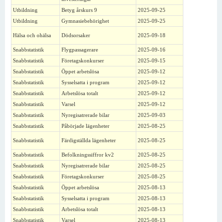
Utbildning
Betyg årskurs 9
2025-09-25
Utbildning
Gymnasiebehörighet
2025-09-25
Hälsa och ohälsa
Dödsorsaker
2025-09-18
Snabbstatistik
Flygpassagerare
2025-09-16
Snabbstatistik
Företagskonkurser
2025-09-15
Snabbstatistik
Öppet arbetslösa
2025-09-12
Snabbstatistik
Sysselsatta i program
2025-09-12
Snabbstatistik
Arbetslösa totalt
2025-09-12
Snabbstatistik
Varsel
2025-09-12
Snabbstatistik
Nyregisatrerade bilar
2025-09-03
Snabbstatistik
Påbörjade lägenheter
2025-08-25
Snabbstatistik
Färdigställda lägenheter
2025-08-25
Snabbstatistik
Befolkningssiffror kv2
2025-08-25
Snabbstatistik
Nyregisatrerade bilar
2025-08-25
Snabbstatistik
Företagskonkurser
2025-08-25
Snabbstatistik
Öppet arbetslösa
2025-08-13
Snabbstatistik
Sysselsatta i program
2025-08-13
Snabbstatistik
Arbetslösa totalt
2025-08-13
Snabbstatistik
Varsel
2025-08-13