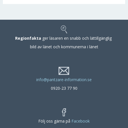
Regionfakta
ger läsaren en snabb och lättillgänglig
bild av länet och kommunerna i länet
info@pantzare-information.se
0920-23 77 90
Följ oss gärna på
Facebook