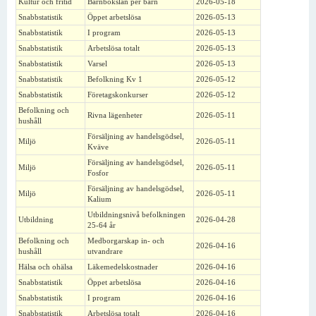
Kultur och fritid
Barnbokslån per barn
2026-05-18
Snabbstatistik
Öppet arbetslösa
2026-05-13
Snabbstatistik
I program
2026-05-13
Snabbstatistik
Arbetslösa totalt
2026-05-13
Snabbstatistik
Varsel
2026-05-13
Snabbstatistik
Befolkning Kv 1
2026-05-12
Snabbstatistik
Företagskonkurser
2026-05-12
Befolkning och
Rivna lägenheter
2026-05-11
hushåll
Försäljning av handelsgödsel,
Miljö
2026-05-11
Kväve
Försäljning av handelsgödsel,
Miljö
2026-05-11
Fosfor
Försäljning av handelsgödsel,
Miljö
2026-05-11
Kalium
Utbildningsnivå befolkningen
Utbildning
2026-04-28
25-64 år
Befolkning och
Medborgarskap in- och
2026-04-16
hushåll
utvandrare
Hälsa och ohälsa
Läkemedelskostnader
2026-04-16
Snabbstatistik
Öppet arbetslösa
2026-04-16
Snabbstatistik
I program
2026-04-16
Snabbstatistik
Arbetslösa totalt
2026-04-16