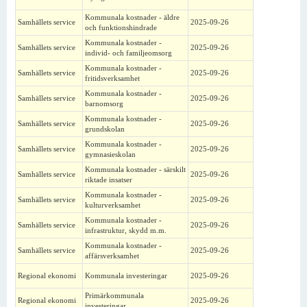
Kommunala kostnader - äldre
Samhällets service
2025-09-26
och funktionshindrade
Kommunala kostnader -
Samhällets service
2025-09-26
individ- och familjeomsorg
Kommunala kostnader -
Samhällets service
2025-09-26
fritidsverksamhet
Kommunala kostnader -
Samhällets service
2025-09-26
barnomsorg
Kommunala kostnader -
Samhällets service
2025-09-26
grundskolan
Kommunala kostnader -
Samhällets service
2025-09-26
gymnasieskolan
Kommunala kostnader - särskilt
Samhällets service
2025-09-26
riktade insatser
Kommunala kostnader -
Samhällets service
2025-09-26
kulturverksamhet
Kommunala kostnader -
Samhällets service
2025-09-26
infrastruktur, skydd m.m.
Kommunala kostnader -
Samhällets service
2025-09-26
affärsverksamhet
Regional ekonomi
Kommunala investeringar
2025-09-26
Primärkommunala
Regional ekonomi
2025-09-26
investeringar