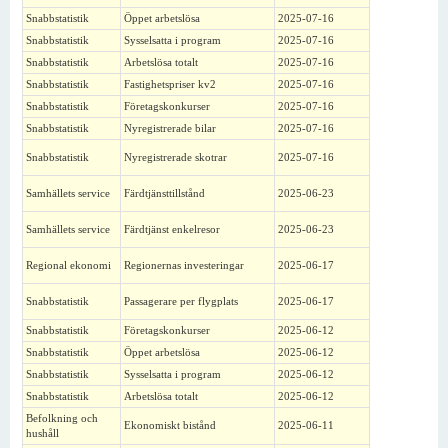
Snabbstatistik
Öppet arbetslösa
2025-07-16
Snabbstatistik
Sysselsatta i program
2025-07-16
Snabbstatistik
Arbetslösa totalt
2025-07-16
Snabbstatistik
Fastighetspriser kv2
2025-07-16
Snabbstatistik
Företagskonkurser
2025-07-16
Snabbstatistik
Nyregistrerade bilar
2025-07-16
Snabbstatistik
Nyregistrerade skotrar
2025-07-16
Samhällets service
Färdtjänsttillstånd
2025-06-23
Samhällets service
Färdtjänst enkelresor
2025-06-23
Regional ekonomi
Regionernas investeringar
2025-06-17
Snabbstatistik
Passagerare per flygplats
2025-06-17
Snabbstatistik
Företagskonkurser
2025-06-12
Snabbstatistik
Öppet arbetslösa
2025-06-12
Snabbstatistik
Sysselsatta i program
2025-06-12
Snabbstatistik
Arbetslösa totalt
2025-06-12
Befolkning och
Ekonomiskt bistånd
2025-06-11
hushåll