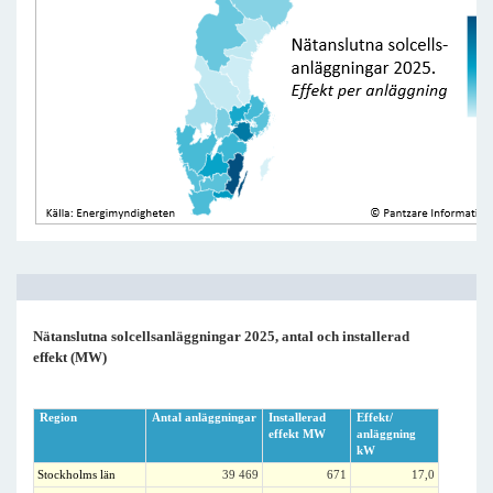
Nätanslutna solcellsanläggningar 2025, antal och installerad
effekt (MW)
Region
Antal anläggningar
Installerad
Effekt/
effekt MW
anläggning
kW
Stockholms län
39 469
671
17,0