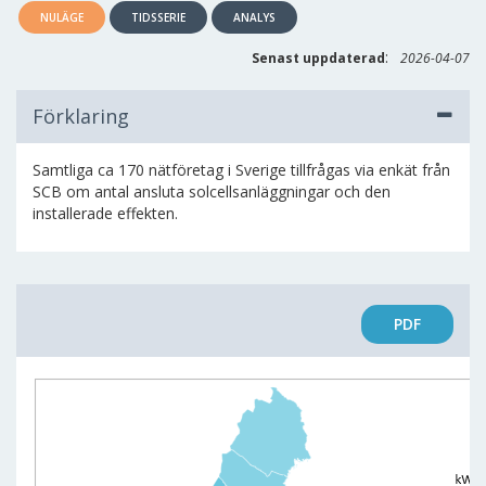
NULÄGE
TIDSSERIE
ANALYS
:
Senast uppdaterad
2026-04-07
Förklaring
Samtliga ca 170 nätföretag i Sverige tillfrågas via enkät från
SCB om antal ansluta solcellsanläggningar och den
installerade effekten.
PDF