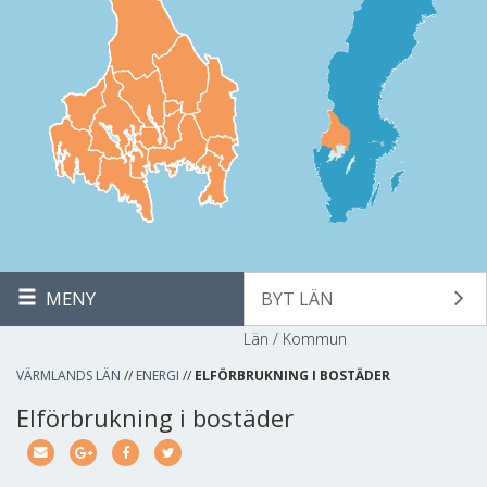
MENY
BYT LÄN
Län / Kommun
VÄRMLANDS LÄN
//
ENERGI
//
ELFÖRBRUKNING I BOSTÄDER
Elförbrukning i bostäder