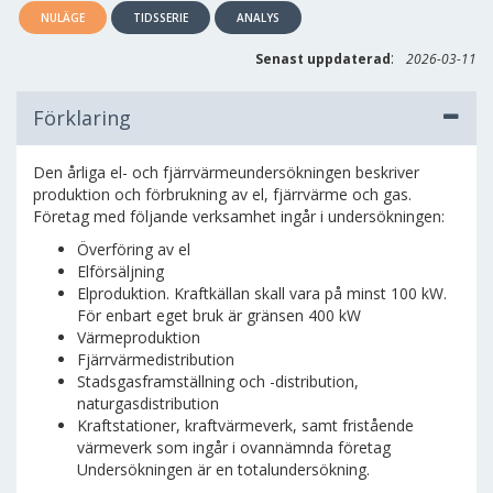
NULÄGE
TIDSSERIE
ANALYS
:
Senast uppdaterad
2026-03-11
Förklaring
Den årliga el- och fjärrvärmeundersökningen beskriver
produktion och förbrukning av el, fjärrvärme och gas.
Företag med följande verksamhet ingår i undersökningen:
Överföring av el
Elförsäljning
Elproduktion. Kraftkällan skall vara på minst 100 kW.
För enbart eget bruk är gränsen 400 kW
Värmeproduktion
Fjärrvärmedistribution
Stadsgasframställning och -distribution,
naturgasdistribution
Kraftstationer, kraftvärmeverk, samt fristående
värmeverk som ingår i ovannämnda företag
Undersökningen är en totalundersökning.