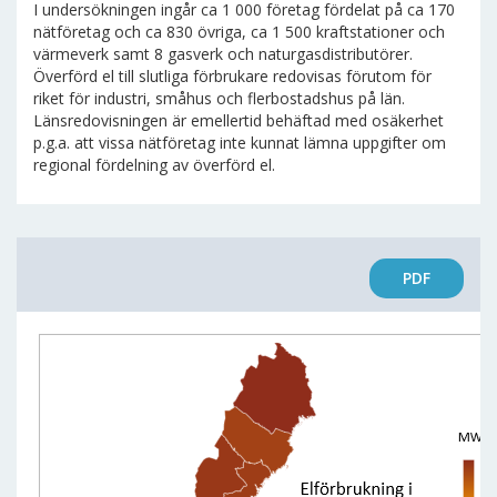
I undersökningen ingår ca 1 000 företag fördelat på ca 170
nätföretag och ca 830 övriga, ca 1 500 kraftstationer och
värmeverk samt 8 gasverk och naturgasdistributörer.
Överförd el till slutliga förbrukare redovisas förutom för
riket för industri, småhus och flerbostadshus på län.
Länsredovisningen är emellertid behäftad med osäkerhet
p.g.a. att vissa nätföretag inte kunnat lämna uppgifter om
regional fördelning av överförd el.
PDF