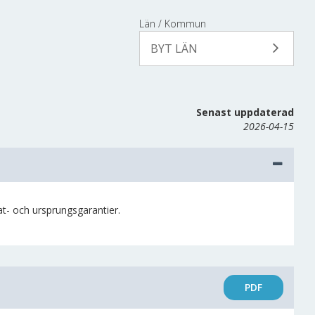
Län / Kommun
BYT LÄN
Senast uppdaterad
2026-04-15
kat- och ursprungsgarantier.
PDF