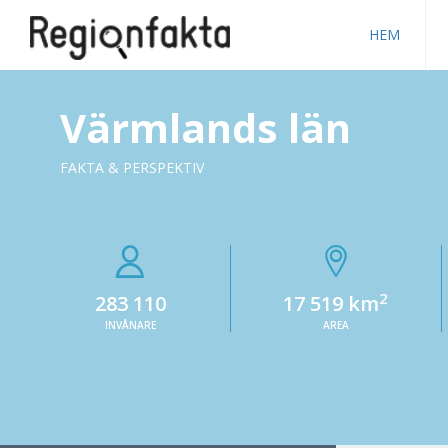
HEM
Värmlands län
FAKTA & PERSPEKTIV
2
283 110
17 519 km
INVÅNARE
AREA