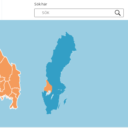
Sök här