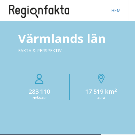
HEM
Värmlands län
FAKTA & PERSPEKTIV
2
283 110
17 519 km
INVÅNARE
AREA