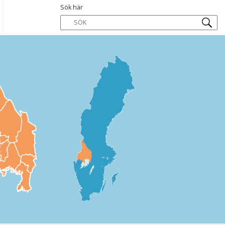
Sök här