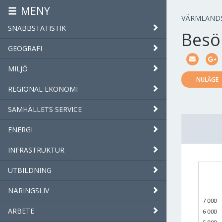
MENY
VÄRMLAND
SNABBSTATISTIK
Besök
GEOGRAFI
MILJÖ
NULÄGE
REGIONAL EKONOMI
SAMHÄLLETS SERVICE
ENERGI
INFRASTRUKTUR
UTBILDNING
NÄRINGSLIV
ARBETE