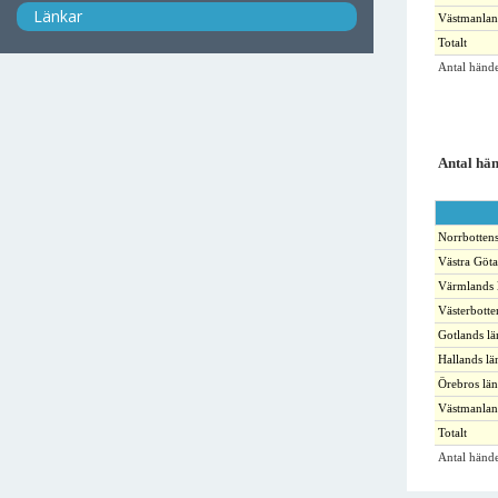
Länkar
Västmanlan
Totalt
Antal hände
Antal hän
Norrbottens
Västra Göta
Värmlands 
Västerbotte
Gotlands lä
Hallands lä
Örebros län
Västmanlan
Totalt
Antal hände